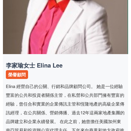
李家瑜女士 Elina Lee
榮譽顧問
Elina 經營自己的公關、行銷和品牌顧問公司。 她是一位經驗
豐富的公共和投資者關係主管，在私營和公共部門擁有豐富的
經驗，曾任合和實業的企業傳訊主管和恆隆地產的高級企業傳
訊經理，在公共關係、營銷傳播、過去12年這兩家地產集團的
品牌建立和企業永續發展。 在此之前，她曾擔任美國加州東
南亞貿易和投資辦公室代理主任，五年來向商界和地方政府推