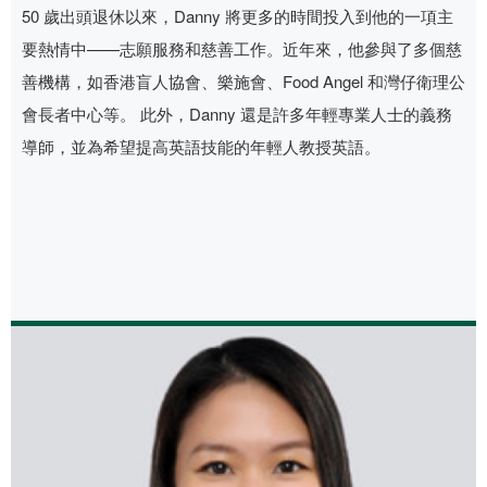
50 歲出頭退休以來，Danny 將更多的時間投入到他的一項主
要熱情中——志願服務和慈善工作。近年來，他參與了多個慈
善機構，如香港盲人協會、樂施會、Food Angel 和灣仔衛理公
會長者中心等。 此外，Danny 還是許多年輕專業人士的義務
導師，並為希望提高英語技能的年輕人教授英語。