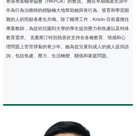
香港專業輔導協會（HKPCA）的會員。 她在早期職業生涯中
作為行為治療師的經驗極大地幫助她與有行為、發育和學習困
難的人的照顧者產生共鳴。除了輔導工作，Kristin 目前還擔任
專業教師，為從幼兒園到大學的學生提供壓力和焦慮以及特殊
教育需求。 克裏斯汀特別熱衷於支持在各種教育、情感和心
理問題上苦苦掙紮的青少年。她為從兒童到成人的個人提供諮
詢，包括焦慮、壓力、生活轉變、關係和家庭問題。