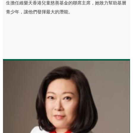
生擔任維樂天香港兒童慈善基金的聯席主席，她致力幫助基層
青少年，讓他們發揮最大的潛能。