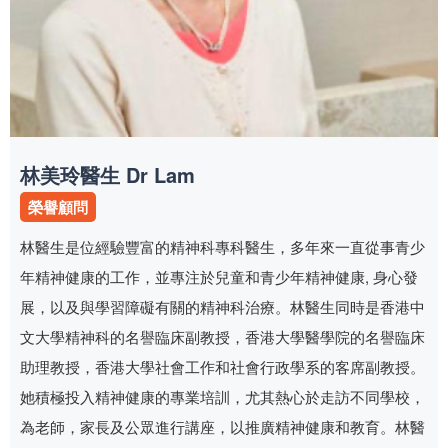
林美玲醫生 Dr Lam
榮譽顧問
林醫生是位經驗豐富的精神科專科醫生，多年來一直從事青少
年精神健康的工作，並專注於兒童和青少年精神健康, 身心發
展，以及與學習障礙有關的精神科治療。林醫生同時是香港中
文大學精神科的名譽臨床副教授，香港大學醫學院的名譽臨床
助理教授，香港大學社會工作和社會行政學系的客席副教授。
她積極投入精神健康的專業培訓，尤其熱心於走訪不同學校，
為老師，家長及公眾進行講座，以推廣精神健康和教育。林醫