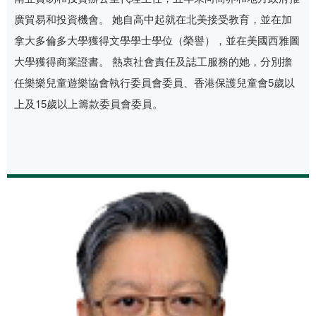
廣貿易和投資機會。 她自高中起就在北美接受教育，並在加
拿大多倫多大學獲得文學學士學位（榮譽），並在美國西雅圖
大學獲得商業證書。 熱衷社會責任及誌工服務的她，分別擔
任樂樂兒童遊樂協會執行委員會委員、香港保護兒童會5歲以
上及15歲以上籌款委員會委員。